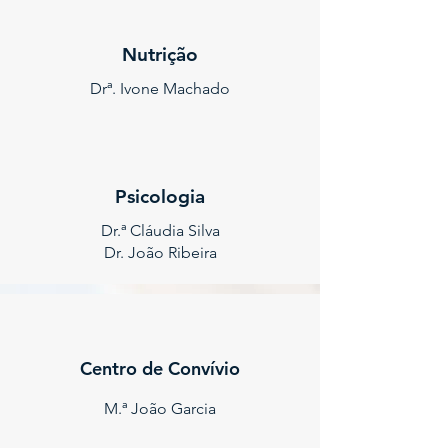
Nutrição
Drª. Ivone Machado
Psicologia
Dr.ª Cláudia Silva
Dr. João Ribeira
Centro de Convívio
M.ª João Garcia