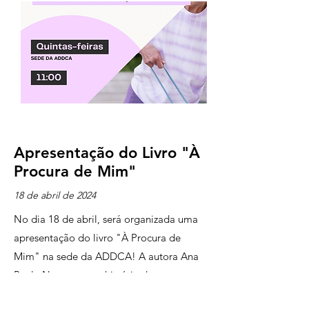
Apresentação do Livro "À
Procura de Mim"
18 de abril de 2024
No dia 18 de abril, será organizada uma
apresentação do livro "À Procura de
Mim" na sede da ADDCA! A autora Ana
Paula Neto conta a história de uma
mulher que enfrenta a Fibromialgia com